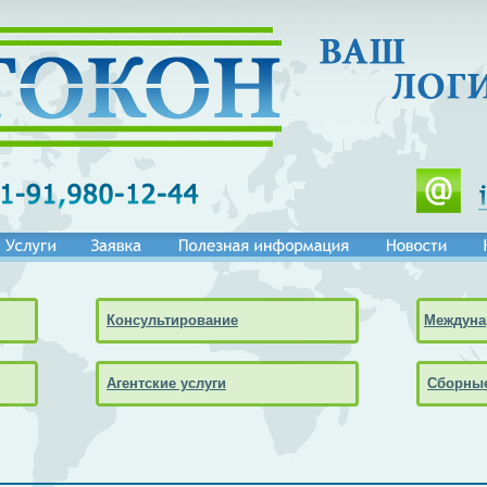
Консультирование
Междуна
Агентские услуги
Сборные