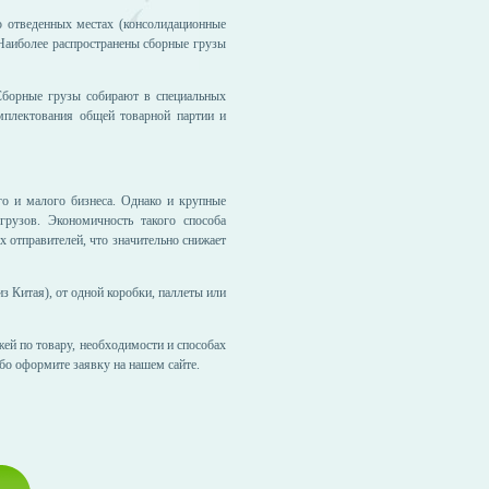
о отведенных местах (консолидационные
 Наиболее распространены сборные грузы
Сборные грузы собирают в специальных
мплектования общей товарной партии и
о и малого бизнеса. Однако и крупные
рузов. Экономичность такого способа
х отправителей, что значительно снижает
 Китая), от одной коробки, паллеты или
ей по товару, необходимости и способах
о оформите заявку на нашем сайте.